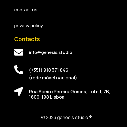
contact us
privacy policy
Contacts
info@genesis.studio
(+351) 918 371 846
(rede móvel nacional)
Rua Soeiro Pereira Gomes, Lote 1, 7B,
1600-198 Lisboa
© 2023 genesis.studio ®