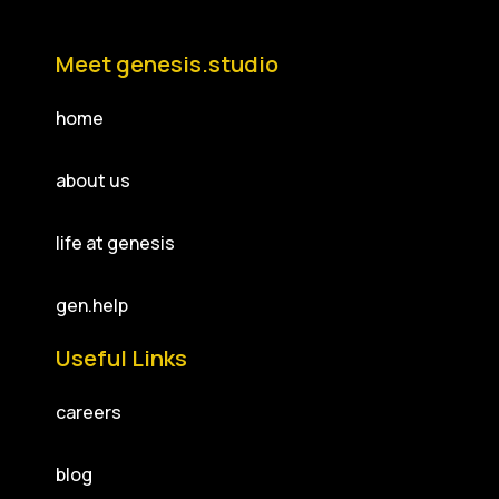
Meet genesis.studio
home
about us
life at genesis
gen.help
Useful Links
careers
blog