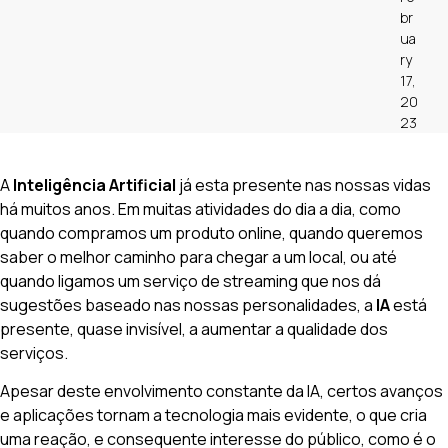
br
ua
ry
17,
20
23
A
Inteligência Artificial
já esta presente nas nossas vidas
há muitos anos. Em muitas atividades do dia a dia, como
quando compramos um produto online, quando queremos
saber o melhor caminho para chegar a um local, ou até
quando ligamos um serviço de streaming que nos dá
sugestões baseado nas nossas personalidades, a
IA
está
presente, quase invisível, a aumentar a qualidade dos
serviços.
Apesar deste envolvimento constante da IA, certos avanços
e aplicações tornam a tecnologia mais evidente, o que cria
uma reação, e consequente interesse do público, como é o