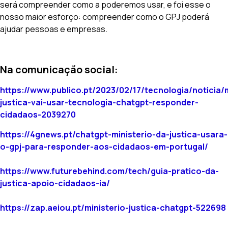
será compreender como a poderemos usar, e foi esse o
nosso maior esforço: compreender como o GPJ poderá
ajudar pessoas e empresas.
Na comunicação social:
https://www.publico.pt/2023/02/17/tecnologia/noticia/m
justica-vai-usar-tecnologia-chatgpt-responder-
cidadaos-2039270
https://4gnews.pt/chatgpt-ministerio-da-justica-usara-
o-gpj-para-responder-aos-cidadaos-em-portugal/
https://www.futurebehind.com/tech/guia-pratico-da-
justica-apoio-cidadaos-ia/
https://zap.aeiou.pt/ministerio-justica-chatgpt-522698