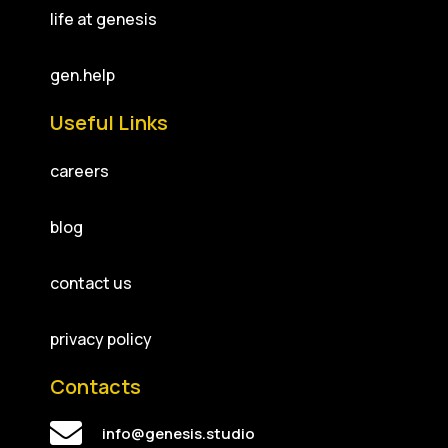
life at genesis
gen.help
Useful Links
careers
blog
contact us
privacy policy
Contacts
info@genesis.studio