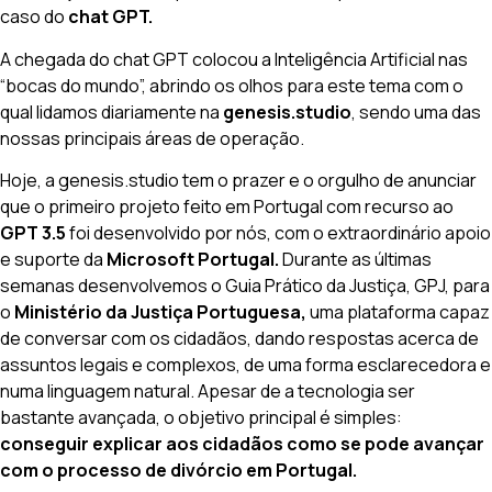
caso do
chat GPT.
A chegada do chat GPT colocou a Inteligência Artificial nas
“bocas do mundo”, abrindo os olhos para este tema com o
qual lidamos diariamente na
genesis.studio
, sendo uma das
nossas principais áreas de operação.
Hoje, a genesis.studio tem o prazer e o orgulho de anunciar
que o primeiro projeto feito em Portugal com recurso ao
GPT 3.5
foi desenvolvido por nós, com o extraordinário apoio
e suporte da
Microsoft Portugal.
Durante as últimas
semanas desenvolvemos o Guia Prático da Justiça, GPJ, para
o
Ministério da Justiça Portuguesa,
uma plataforma capaz
de conversar com os cidadãos, dando respostas acerca de
assuntos legais e complexos, de uma forma esclarecedora e
numa linguagem natural. Apesar de a tecnologia ser
bastante avançada, o objetivo principal é simples:
conseguir explicar aos cidadãos como se pode avançar
com o processo de divórcio em Portugal.