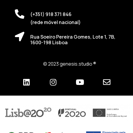
(+351) 918 371 846
(rede móvel nacional)
Rua Soeiro Pereira Gomes, Lote 1, 7B,
1600-198 Lisboa
© 2023 genesis.studio ®